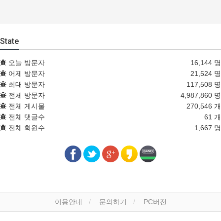
State
오늘 방문자
16,144 명
어제 방문자
21,524 명
최대 방문자
117,508 명
전체 방문자
4,987,860 명
전체 게시물
270,546 개
전체 댓글수
61 개
전체 회원수
1,667 명
이용안내
문의하기
PC버전