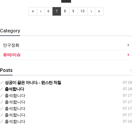
6
7
8
9
10
Category
안구정화
유머/이슈
Posts
+
성공이 끝은 아니다. - 윈스턴 처칠
07.19
출석합니다
07.18
출석합니다
07.17
출석합니다
07.17
출석합니다
07.17
출석합니다
07.17
출석합니다
07.16