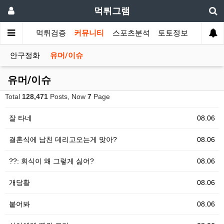
먹튀그램
먹튀검증
커뮤니티
스포츠분석
토토정보
안구정화
유머/이슈
유머/이슈
Total
128,471
Posts, Now
7
Page
잘 타네
08.06
결혼식에 남친 데리고오는게 맞아?
08.06
??: 회식이 왜 그렇게 싫어?
08.06
개당황
08.06
붙어봐
08.06