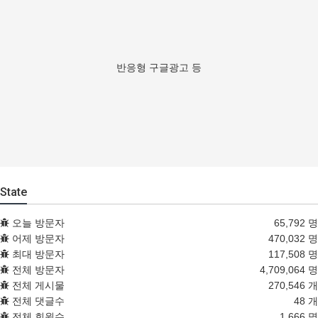
반응형 구글광고 등
State
오늘 방문자
65,792 명
어제 방문자
470,032 명
최대 방문자
117,508 명
전체 방문자
4,709,064 명
전체 게시물
270,546 개
전체 댓글수
48 개
전체 회원수
1,666 명