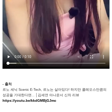
- 출처
르노 세닉 Scenic E-Tech, 르노는 살아있다! 하지만 콜레오스만큼의
성공을 기대한다면... │김세연 아나운서 신차 리뷰
https://youtu.be/kkdGMBjGJmc