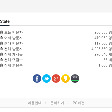
State
오늘 방문자
280,588 명
어제 방문자
470,032 명
최대 방문자
117,508 명
전체 방문자
4,923,860 명
전체 게시물
270,546 개
전체 댓글수
56 개
전체 회원수
1,666 명
이용안내
문의하기
PC버전