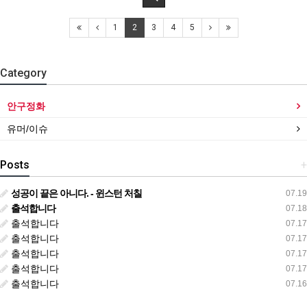
1
2
3
4
5
Category
안구정화
유머/이슈
Posts
+
성공이 끝은 아니다. - 윈스턴 처칠
07.19
출석합니다
07.18
출석합니다
07.17
출석합니다
07.17
출석합니다
07.17
출석합니다
07.17
출석합니다
07.16