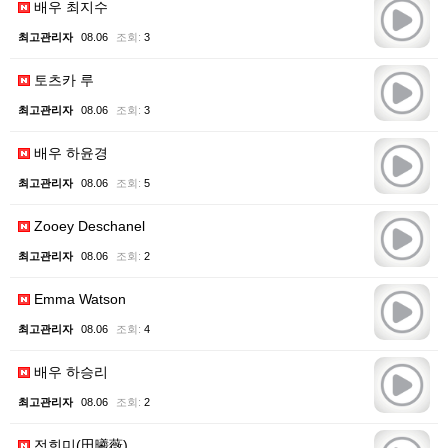
배우 최지수
최고관리자
08.06
조회:
3
토츠카 루
최고관리자
08.06
조회:
3
배우 하윤경
최고관리자
08.06
조회:
5
Zooey Deschanel
최고관리자
08.06
조회:
2
Emma Watson
최고관리자
08.06
조회:
4
배우 하승리
최고관리자
08.06
조회:
2
전희미(田曦薇)