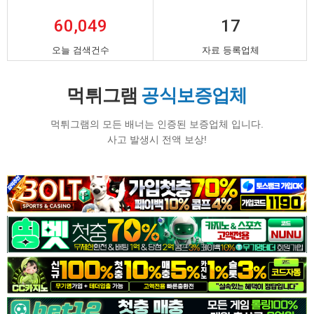
60,049
17
오늘 검색건수
자료 등록업체
먹튀그램
공식보증업체
먹튀그램의 모든 배너는 인증된 보증업체 입니다.
사고 발생시 전액 보상!