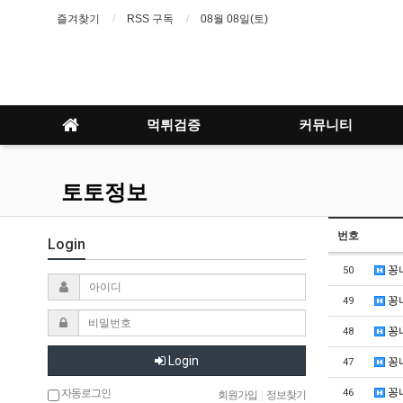
즐겨찾기
RSS 구독
08월 08일(토)
먹튀검증
커뮤니티
토토정보
번호
Login
꽁나
50
꽁나
49
꽁나
48
Login
꽁나
47
꽁나
자동로그인
46
회원가입
|
정보찾기