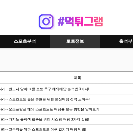
스포츠분석
토토정보
출석부
제목
라 - 반드시 알아야 할 토토 축구 해외배당 분석법 3가지!
라 - 스포츠토토 높은 승률을 위한 분산배팅 전략 노하우!
라 - 오즈포탈로 해외 스포츠토토 배당률 보는 방법을 알아보기!
라 - 카지노 블랙잭 필승을 위한 시스템 배팅 3가지 꿀팁!
라 - 고수익을 위한 스포츠토토 야구 걸치기 배팅 방법!