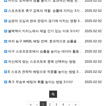
카지노 포커에서 승률 높이기: 효과적인 배팅 전략 3가…
2025.02.02
스포츠토토 축구 감독의 역할: 승률에 끼치는 3가지 중…
2025.02.02
심판의 오심과 편파 판정이 경기에 미치는 영향 3가지!
2025.02.02
블랙잭이 카지노에서 제일 인기 있는 이유 3가지!
2025.02.02
여자 농구 WKBL 배팅 전략: 효과적으로 승률을 높이…
2025.02.02
야구 스포츠토토에서 승률을 높이는 데이터 활용법 3가지…
2025.02.02
자신에게 맞는 스포츠토토 종목 선택하는 방법
2025.02.02
E 스포츠 전략적 배팅으로 적중률 높이는 방법 3가지!
2025.02.02
축구 무승부 배팅의 확률 높이는 방법 3가지!
2025.02.02
1
2
3
4