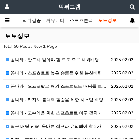
먹튀그램
먹튀검증
커뮤니티
스포츠분석
토토정보
토토정보
Total
50
Posts, Now
1
Page
꽁나라 - 반드시 알아야 할 토토 축구 해외배당 분석법…
2025.02.02
꽁나라 - 스포츠토토 높은 승률을 위한 분산배팅 전략 …
2025.02.02
꽁나라 - 오즈포탈로 해외 스포츠토토 배당률 보는 방법…
2025.02.02
꽁나라 - 카지노 블랙잭 필승을 위한 시스템 배팅 3가…
2025.02.02
꽁나라 - 고수익을 위한 스포츠토토 야구 걸치기 배팅 …
2025.02.02
탁구 배팅 전략: 올바른 접근과 유의해야 할 3가지 포…
2025.02.02