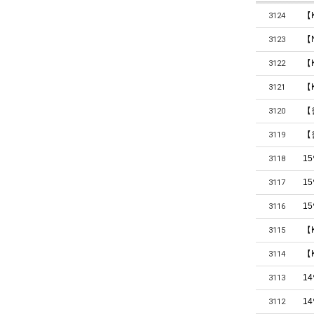
【
3124
【
3123
【
3122
【
3121
【
3120
【
3119
1
3118
1
3117
1
3116
【
3115
【
3114
1
3113
1
3112