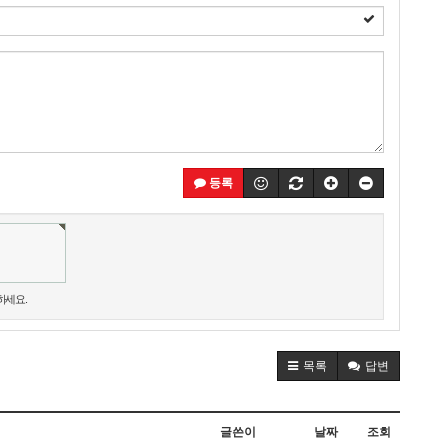
등록
하세요.
목록
답변
글쓴이
날짜
조회