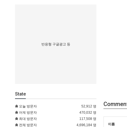
반응형 구글광고 등
State
Commen
오늘 방문자
52,912 명
어제 방문자
470,032 명
최대 방문자
117,508 명
이름
전체 방문자
4,696,184 명