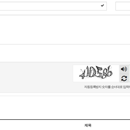
숫자
음성
듣기
자동등록방지 숫자를 순서대로 입력
제목