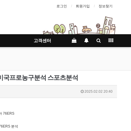
로그인
회원가입
정보찾기
고객센터
RS 미국프로농구분석 스포츠분석
2025.02.02 20:40
76ERS
6ERS 분석