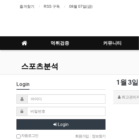
즐겨찾기
RSS 구독
08월 07일(금)
먹튀검증
커뮤니티
스포츠분석
1월 3
Login
최고관리
Login
자동로그인
회원가입
|
정보찾기