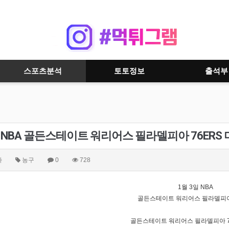
스포츠분석
토토정보
출석부
일 NBA 골든스테이트 워리어스 필라델피아 76E
자
농구
0
728
1월 3일 NBA
골든스테이트 워리어스 필라델피아 
골든스테이트 워리어스 필라델피아 7