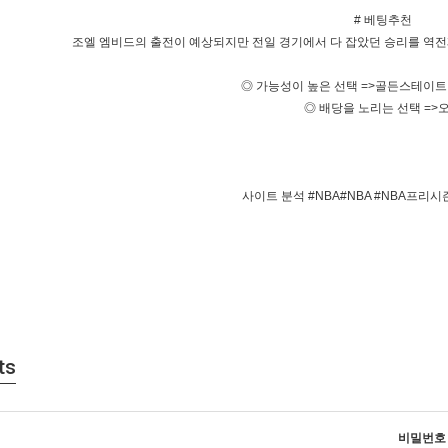
# 베팅추천
조엘 엠비드의 출전이 예상되지만 전일 경기에서 다 잡았던 승리를 역전
◎ 가능성이 높은 선택 =>골든스테이트
◎ 배당을 노리는 선택 =>
사이트 분석 #NBA#NBA #NBA프리
ts
비밀번호