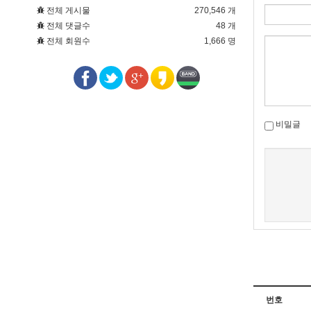
전체 게시물
270,546 개
전체 댓글수
48 개
전체 회원수
1,666 명
비밀글
새로고침
번호