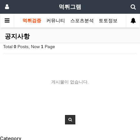
먹튀그램
먹튀검증
커뮤니티
스포츠분석
토토정보
공지사항
Total
0
Posts, Now
1
Page
게시물이 없습니다.
Category