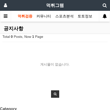
먹튀그램
먹튀검증
커뮤니티
스포츠분석
토토정보
공지사항
Total
0
Posts, Now
1
Page
게시물이 없습니다.
Category