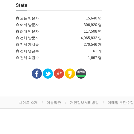
State
오늘 방문자
15,640 명
어제 방문자
306,920 명
최대 방문자
117,508 명
전체 방문자
4,965,832 명
전체 게시물
270,546 개
전체 댓글수
61 개
전체 회원수
1,667 명
사이트 소개
이용약관
개인정보처리방침
이메일 무단수