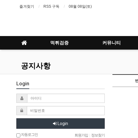
즐겨찾기
RSS 구독
08월 08일(토)
먹튀검증
커뮤니티
공지사항
Login
Login
자동로그인
회원가입
|
정보찾기