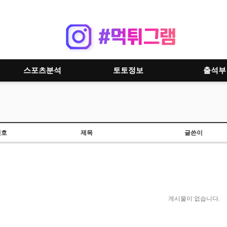
스포츠분석
토토정보
출석부
번호
제목
글쓴이
게시물이 없습니다.