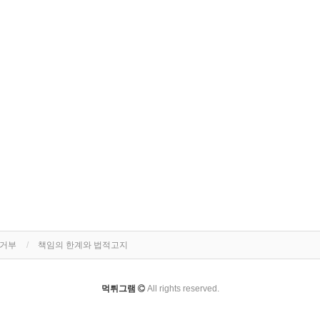
집거부
책임의 한계와 법적고지
먹튀그램
All rights reserved.