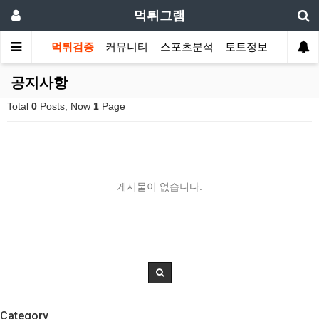
먹튀그램
먹튀검증
커뮤니티
스포츠분석
토토정보
공지사항
Total
0
Posts, Now
1
Page
게시물이 없습니다.
Category