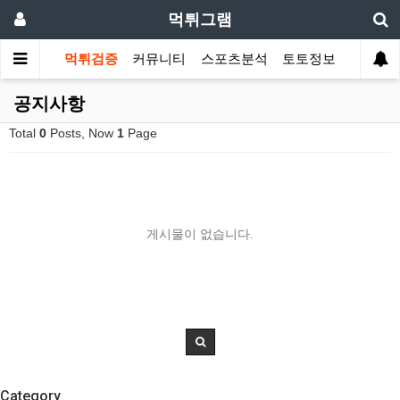
먹튀그램
먹튀검증
커뮤니티
스포츠분석
토토정보
공지사항
Total
0
Posts, Now
1
Page
게시물이 없습니다.
Category