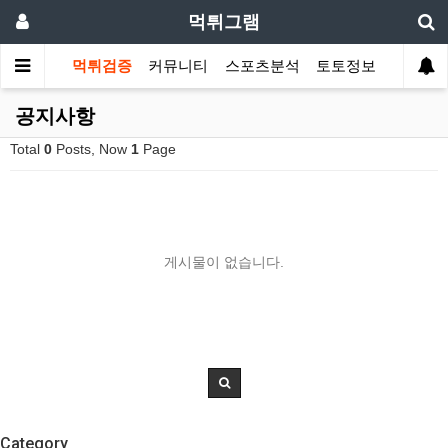
먹튀그램
먹튀검증
커뮤니티
스포츠분석
토토정보
공지사항
Total
0
Posts, Now
1
Page
게시물이 없습니다.
Category