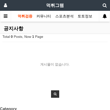
먹튀그램
먹튀검증
커뮤니티
스포츠분석
토토정보
공지사항
Total
0
Posts, Now
1
Page
게시물이 없습니다.
Category