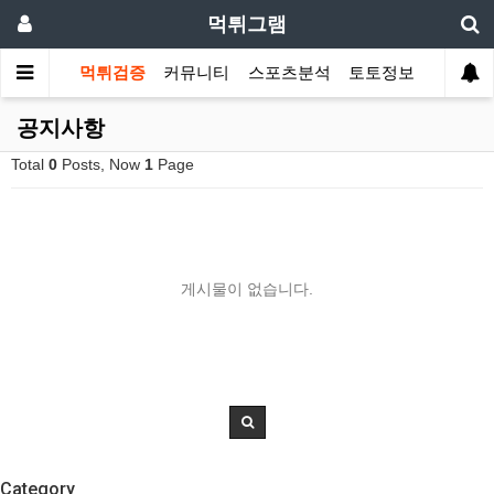
먹튀그램
먹튀검증
커뮤니티
스포츠분석
토토정보
공지사항
Total
0
Posts, Now
1
Page
게시물이 없습니다.
Category