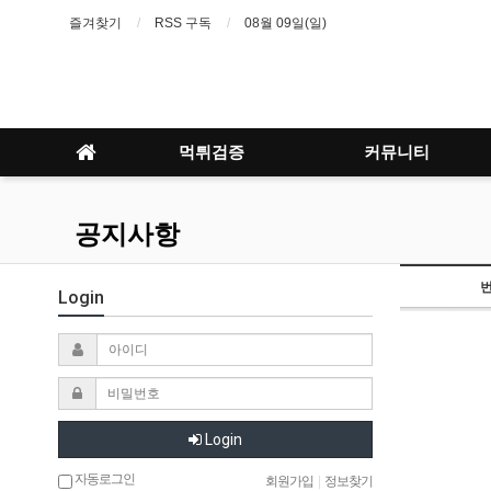
즐겨찾기
RSS 구독
08월 09일(일)
먹튀검증
커뮤니티
공지사항
Login
Login
자동로그인
회원가입
|
정보찾기