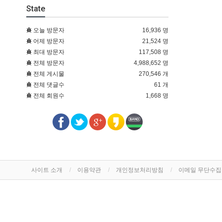
State
오늘 방문자
16,936 명
어제 방문자
21,524 명
최대 방문자
117,508 명
전체 방문자
4,988,652 명
전체 게시물
270,546 개
전체 댓글수
61 개
전체 회원수
1,668 명
사이트 소개
이용약관
개인정보처리방침
이메일 무단수