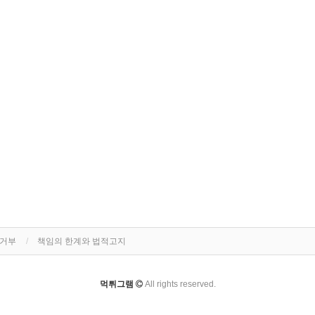
집거부
책임의 한계와 법적고지
먹튀그램
All rights reserved.