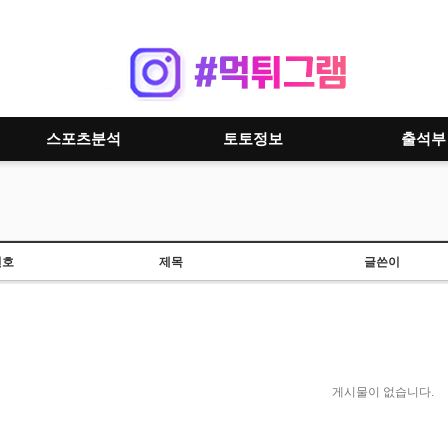
스포츠분석
토토정보
출석부
번호
제목
글쓴이
게시물이 없습니다.