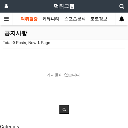
먹튀그램
먹튀검증
커뮤니티
스포츠분석
토토정보
공지사항
Total
0
Posts, Now
1
Page
게시물이 없습니다.
Category