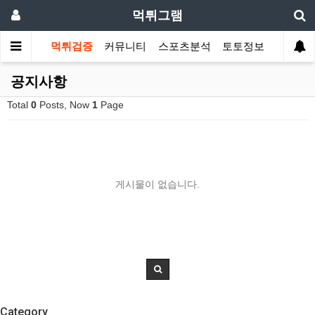
먹튀그램
먹튀검증
커뮤니티
스포츠분석
토토정보
공지사항
Total
0
Posts, Now
1
Page
게시물이 없습니다.
Category