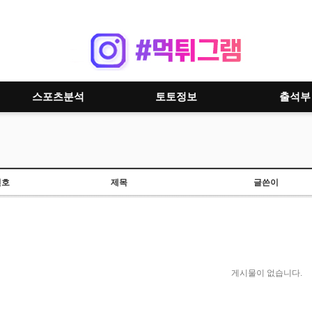
스포츠분석
토토정보
출석부
번호
제목
글쓴이
게시물이 없습니다.