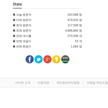
State
오늘 방문자
243,588 명
어제 방문자
470,032 명
최대 방문자
117,508 명
전체 방문자
4,886,860 명
전체 게시물
270,546 개
전체 댓글수
53 개
전체 회원수
1,666 명
사이트 소개
이용약관
개인정보처리방침
이메일 무단수