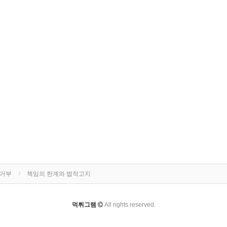
집거부
책임의 한계와 법적고지
먹튀그램
All rights reserved.