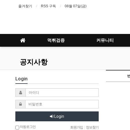
즐겨찾기
RSS 구독
08월 07일(금)
먹튀검증
커뮤니티
공지사항
Login
Login
자동로그인
회원가입
|
정보찾기