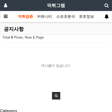
먹튀그램
먹튀검증
커뮤니티
스포츠분석
토토정보
공지사항
Total
0
Posts, Now
1
Page
게시물이 없습니다.
Category