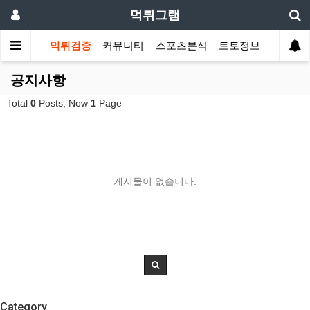
먹튀그램
먹튀검증
커뮤니티
스포츠분석
토토정보
공지사항
Total
0
Posts, Now
1
Page
게시물이 없습니다.
Category