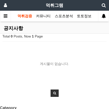
먹튀그램
먹튀검증
커뮤니티
스포츠분석
토토정보
공지사항
Total
0
Posts, Now
1
Page
게시물이 없습니다.
Category