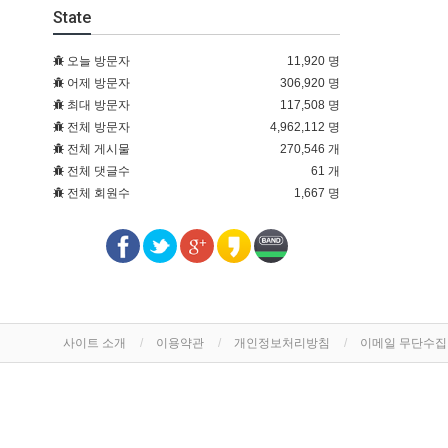
State
오늘 방문자
11,920 명
어제 방문자
306,920 명
최대 방문자
117,508 명
전체 방문자
4,962,112 명
전체 게시물
270,546 개
전체 댓글수
61 개
전체 회원수
1,667 명
사이트 소개
이용약관
개인정보처리방침
이메일 무단수