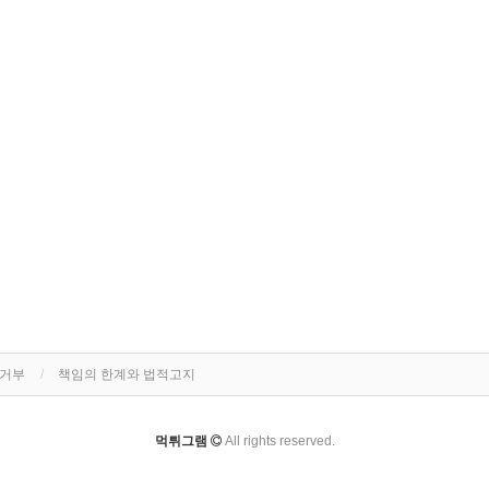
집거부
책임의 한계와 법적고지
먹튀그램
All rights reserved.