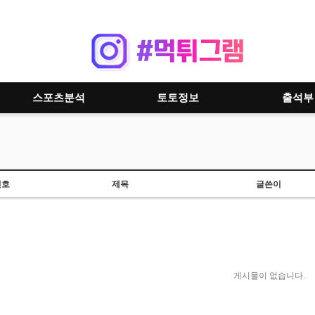
스포츠분석
토토정보
출석부
번호
제목
글쓴이
게시물이 없습니다.