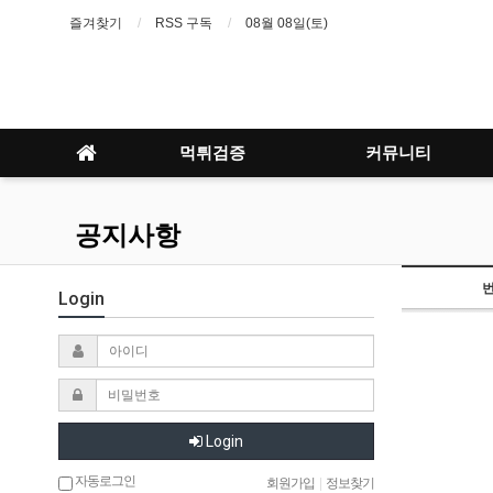
즐겨찾기
RSS 구독
08월 08일(토)
먹튀검증
커뮤니티
공지사항
Login
Login
자동로그인
회원가입
|
정보찾기