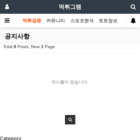
먹튀그램
먹튀검증
커뮤니티
스포츠분석
토토정보
공지사항
Total
0
Posts, Now
1
Page
게시물이 없습니다.
Category