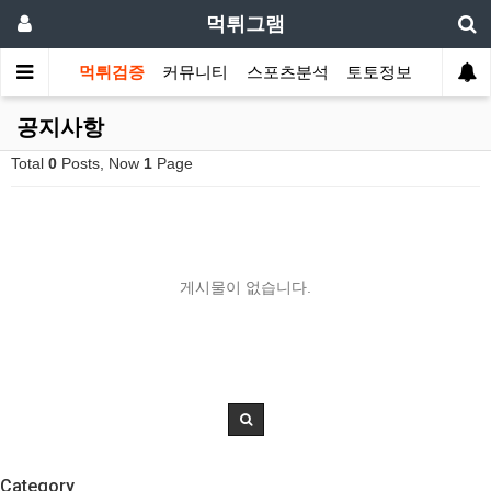
먹튀그램
먹튀검증
커뮤니티
스포츠분석
토토정보
공지사항
Total
0
Posts, Now
1
Page
게시물이 없습니다.
Category