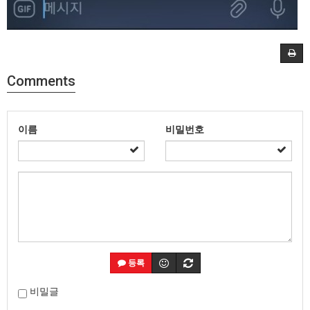
Comments
이름
비밀번호
등록
비밀글