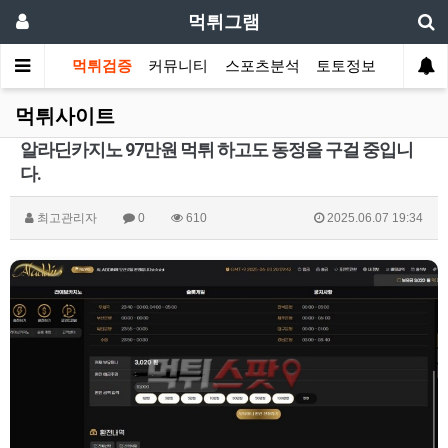
먹튀그램
먹튀검증
커뮤니티
스포츠분석
토토정보
먹튀사이트
알라딘카지노 97만원 먹튀 하고도 동정을 구걸 중입니
다.
최고관리자
0
610
2025.06.07 19:34