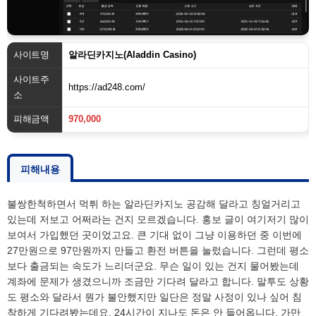
사이트명
알라딘카지노(Aladdin Casino)
사이트주
https://ad248.com/
소
피해금액
970,000
피해내용
불쌍한척하면서 먹튀 하는 알라딘카지노 공감해 달라고 칭얼거리고
있는데 저보고 어쩌라는 건지 모르겠습니다. 홍보 글이 여기저기 많이
보여서 가입했던 곳이었고요. 큰 기대 없이 그냥 이용하던 중 이번에
27만원으로 97만원까지 만들고 환전 버튼을 눌렀습니다. 그런데 평소
보다 출금되는 속도가 느리더군요. 무슨 일이 있는 건지 물어봤는데
계좌에 문제가 생겼으니까 조금만 기다려 달라고 합니다. 말투도 상황
도 평소와 달라서 뭔가 불안했지만 일단은 정말 사정이 있나 싶어 침
착하게 기다려봤는데요. 24시간이 지나도 돈은 안 들어옵니다. 가만