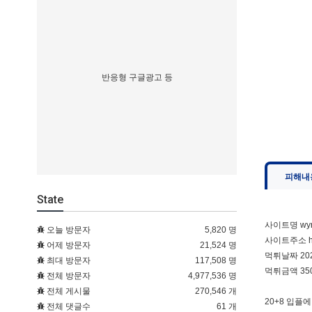
반응형 구글광고 등
피해내
State
사이트명 wynn
오늘 방문자
5,820 명
사이트주소 htt
어제 방문자
21,524 명
먹튀날짜 202
최대 방문자
117,508 명
먹튀금액 350
전체 방문자
4,977,536 명
전체 게시물
270,546 개
20+8 입플
전체 댓글수
61 개