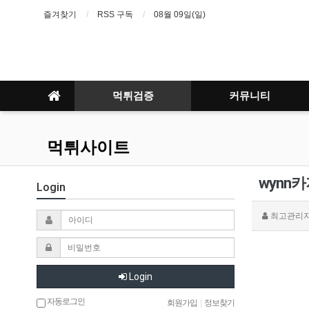
즐겨찾기
RSS 구독
08월 09일(일)
먹튀검증
커뮤니티
먹튀사이트
wynn카
Login
최고관리
Login
자동로그인
회원가입
|
정보찾기