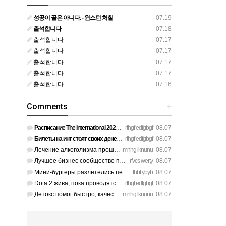
성공이 끝은 아니다. - 윈스턴 처칠
07.19
출석합니다
07.18
출석합니다
07.17
출석합니다
07.17
출석합니다
07.17
출석합니다
07.17
출석합니다
07.16
Comments
+
Расписание The International 2026 просто топ, жду финал! htt…
rthgf edfgbgf
08.07
Билеты на инт стоят своих денег, атмосфера там просто непере…
rthgf edfgbgf
08.07
Лечение алкоголизма прошло успешно, физической тяги больше н…
mnhg lknunu
08.07
Лучшее бизнес сообщество предпринимателей в Санкт-Петербурге…
rfvcs werty
08.07
Мини-бургеры разлетелись первыми, очень сочные. https://inte…
thbt ybyb
08.07
Dota 2 жива, пока проводятся такие масштабные турниры. https…
rthgf edfgbgf
08.07
Детокс помог быстро, качественное лечение алкоголизма Санкт-…
mnhg lknunu
08.07