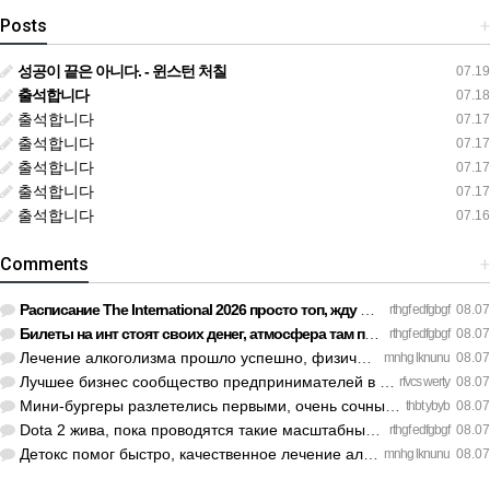
Posts
+
성공이 끝은 아니다. - 윈스턴 처칠
07.19
출석합니다
07.18
출석합니다
07.17
출석합니다
07.17
출석합니다
07.17
출석합니다
07.17
출석합니다
07.16
Comments
+
Расписание The International 2026 просто топ, жду финал! htt…
rthgf edfgbgf
08.07
Билеты на инт стоят своих денег, атмосфера там просто непере…
rthgf edfgbgf
08.07
Лечение алкоголизма прошло успешно, физической тяги больше н…
mnhg lknunu
08.07
Лучшее бизнес сообщество предпринимателей в Санкт-Петербурге…
rfvcs werty
08.07
Мини-бургеры разлетелись первыми, очень сочные. https://inte…
thbt ybyb
08.07
Dota 2 жива, пока проводятся такие масштабные турниры. https…
rthgf edfgbgf
08.07
Детокс помог быстро, качественное лечение алкоголизма Санкт-…
mnhg lknunu
08.07