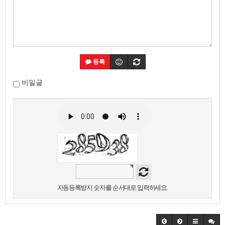
등록
비밀글
자동등록방지 숫자를 순서대로 입력하세요.