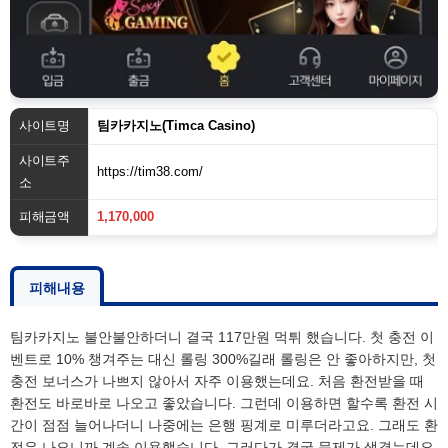
사이트명
팀카카지노(Timca Casino)
사이트주
https://tim38.com/
소
피해금액
1,170,000
피해내용
팀카카지노 불안불안하더니 결국 117만원 먹튀 했습니다. 첫 충전 이
벤트로 10% 챙겨주는 대신 롤링 300%길래 롤링은 안 좋아하지만, 첫
충전 보너스가 나쁘지 않아서 자주 이용했는데요. 처음 환전받을 때
환전도 바로바로 나오고 좋았습니다. 그런데 이용하면 할수록 환전 시
간이 점점 늘어나더니 나중에는 은행 핑계로 미루더라고요. 그래도 환
전은 나오니까 계속 이용했습니다. 그러다가 결국 문제가 생겼는데요.