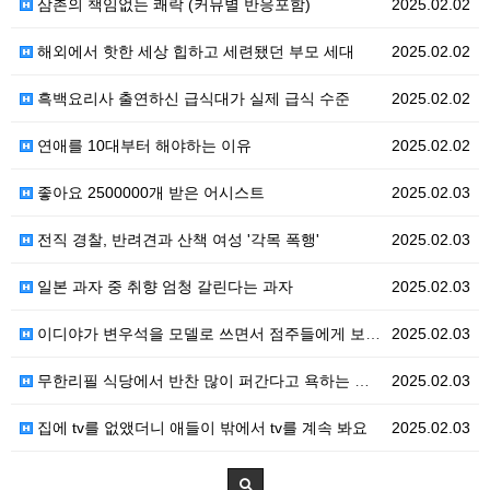
삼촌의 책임없는 쾌락 (커뮤별 반응포함)
2025.02.02
해외에서 핫한 세상 힙하고 세련됐던 부모 세대
2025.02.02
흑백요리사 출연하신 급식대가 실제 급식 수준
2025.02.02
연애를 10대부터 해야하는 이유
2025.02.02
좋아요 2500000개 받은 어시스트
2025.02.03
전직 경찰, 반려견과 산책 여성 '각목 폭행'
2025.02.03
일본 과자 중 취향 엄청 갈린다는 과자
2025.02.03
이디야가 변우석을 모델로 쓰면서 점주들에게 보낸 글
2025.02.03
무한리필 식당에서 반찬 많이 퍼간다고 욕하는 주인 아줌…
2025.02.03
집에 tv를 없앴더니 애들이 밖에서 tv를 계속 봐요
2025.02.03