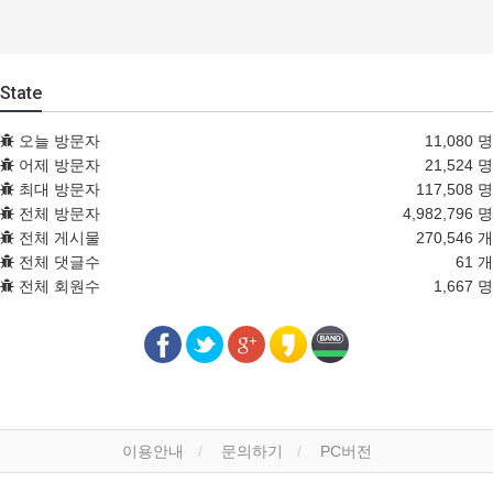
State
오늘 방문자
11,080 명
어제 방문자
21,524 명
최대 방문자
117,508 명
전체 방문자
4,982,796 명
전체 게시물
270,546 개
전체 댓글수
61 개
전체 회원수
1,667 명
이용안내
문의하기
PC버전