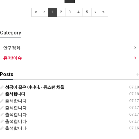
1
2
3
4
5
Category
안구정화
유머/이슈
Posts
+
성공이 끝은 아니다. - 윈스턴 처칠
07.19
출석합니다
07.18
출석합니다
07.17
출석합니다
07.17
출석합니다
07.17
출석합니다
07.17
출석합니다
07.16