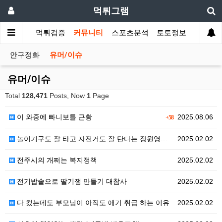
먹튀그램
먹튀검증
커뮤니티
스포츠분석
토토정보
안구정화
유머/이슈
유머/이슈
Total
128,471
Posts, Now
1
Page
이 와중에 빠니보틀 근황
2025.08.06
+58
놀이기구도 잘 타고 자전거도 잘 탄다는 장원영이 못 타…
2025.02.02
전주시의 개쩌는 복지정책
2025.02.02
전기밥솥으로 딸기잼 만들기 대참사
2025.02.02
다 컸는데도 부모님이 아직도 애기 취급 하는 이유
2025.02.02