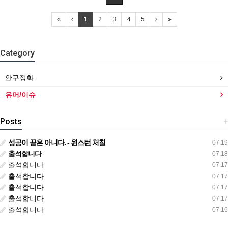
1
2
3
4
5
Category
안구정화
유머/이슈
Posts
+
성공이 끝은 아니다. - 윈스턴 처칠
07.19
출석합니다
07.18
출석합니다
07.17
출석합니다
07.17
출석합니다
07.17
출석합니다
07.17
출석합니다
07.16