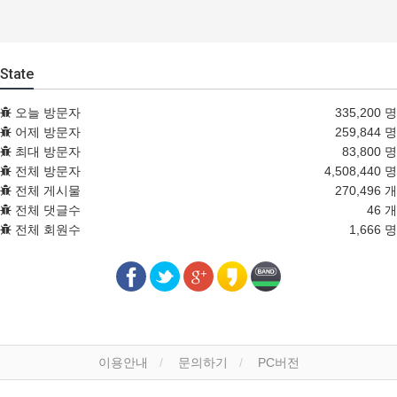
State
오늘 방문자
335,200 명
어제 방문자
259,844 명
최대 방문자
83,800 명
전체 방문자
4,508,440 명
전체 게시물
270,496 개
전체 댓글수
46 개
전체 회원수
1,666 명
이용안내
문의하기
PC버전