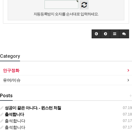
자동등록방지 숫자를 순서대로 입력하세요.
Category
안구정화
유머/이슈
Posts
+
성공이 끝은 아니다. - 윈스턴 처칠
07.19
출석합니다
07.18
출석합니다
07.17
출석합니다
07.17