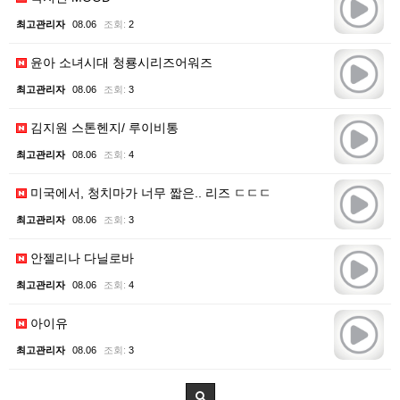
최고관리자
08.06
조회:
2
윤아 소녀시대 청룡시리즈어워즈
최고관리자
08.06
조회:
3
김지원 스톤헨지/ 루이비통
최고관리자
08.06
조회:
4
미국에서, 청치마가 너무 짧은.. 리즈 ㄷㄷㄷ
최고관리자
08.06
조회:
3
안젤리나 다닐로바
최고관리자
08.06
조회:
4
아이유
최고관리자
08.06
조회:
3