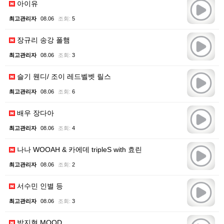
아이유
최고관리자
08.06
조회:
5
장규리 송강 폴햄
최고관리자
08.06
조회:
3
슬기 웬디/ 조이 레드벨벳 릴스
최고관리자
08.06
조회:
6
배우 장다아
최고관리자
08.06
조회:
4
나나 WOOAH & 카에데 tripleS with 효린
최고관리자
08.06
조회:
2
서수민 인별 등
최고관리자
08.06
조회:
3
박지현 MOOD