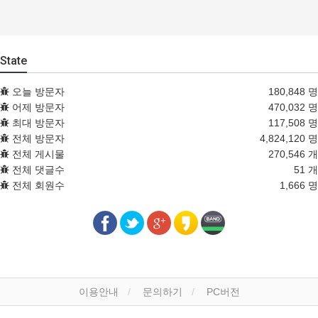
State
오늘 방문자
180,848 명
어제 방문자
470,032 명
최대 방문자
117,508 명
전체 방문자
4,824,120 명
전체 게시물
270,546 개
전체 댓글수
51 개
전체 회원수
1,666 명
이용안내
문의하기
PC버전