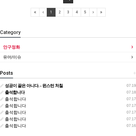
1
2
3
4
5
Category
안구정화
유머/이슈
Posts
+
성공이 끝은 아니다. - 윈스턴 처칠
07.19
출석합니다
07.18
출석합니다
07.17
출석합니다
07.17
출석합니다
07.17
출석합니다
07.17
출석합니다
07.16