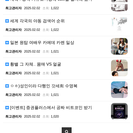
최고관리자
2025.02.02
조회:
1,022
세계 각국의 야동 검색어 순위
최고관리자
2025.02.02
조회:
1,022
일본 원탑 여배우 카에데 카렌 일상
최고관리자
2025.02.02
조회:
1,021
황밸 그 자체.. 몸매 VS 얼굴
최고관리자
2025.02.02
조회:
1,021
ㅇㅎ)성인이라 다행인 갓세희 수영복
최고관리자
2025.02.02
조회:
1,021
[이벤트] 증권플러스에서 공짜 비트코인 받기
최고관리자
2025.02.02
조회:
1,020