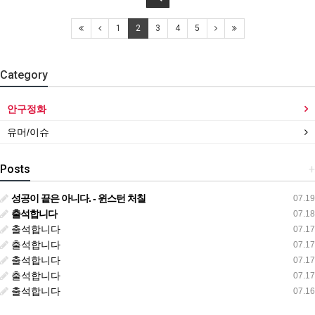
1
2
3
4
5
Category
안구정화
유머/이슈
Posts
+
성공이 끝은 아니다. - 윈스턴 처칠
07.19
출석합니다
07.18
출석합니다
07.17
출석합니다
07.17
출석합니다
07.17
출석합니다
07.17
출석합니다
07.16