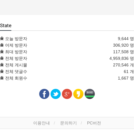
State
오늘 방문자
9,644 명
어제 방문자
306,920 명
최대 방문자
117,508 명
전체 방문자
4,959,836 명
전체 게시물
270,546 개
전체 댓글수
61 개
전체 회원수
1,667 명
이용안내
문의하기
PC버전