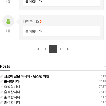
2등
출석합니다
나민준
0
1등
출석합니다
1
Posts
+
성공이 끝은 아니다. - 윈스턴 처칠
07.19
출석합니다
07.18
출석합니다
07.17
출석합니다
07.17
출석합니다
07.17
출석합니다
07.17