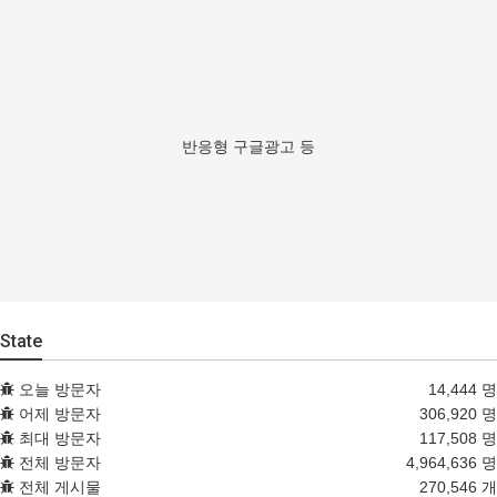
반응형 구글광고 등
State
오늘 방문자
14,444 명
어제 방문자
306,920 명
최대 방문자
117,508 명
전체 방문자
4,964,636 명
전체 게시물
270,546 개