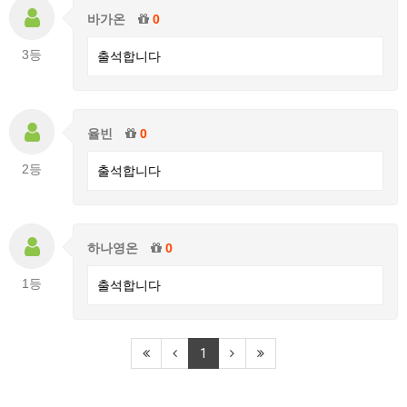
바가온
0
3등
출석합니다
율빈
0
2등
출석합니다
하나영온
0
1등
출석합니다
1