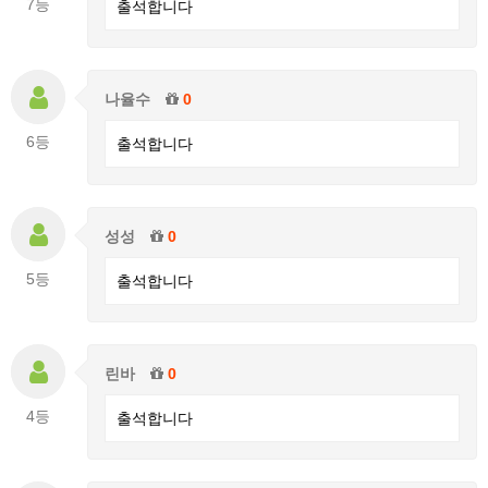
7등
출석합니다
나율수
0
6등
출석합니다
성성
0
5등
출석합니다
린바
0
4등
출석합니다