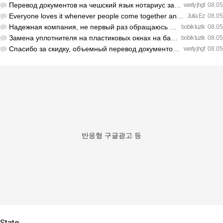
Перевод документов на чешский язык нотариус заверил с первог…
werty jhgf
08.05
Everyone loves it whenever people come together and share op…
Julia Ez
08.05
Надежная компания, не первый раз обращаюсь к ним за обслужив…
bobik tuzik
08.05
Замена уплотнителя на пластиковых окнах на балконе решила пр…
bobik tuzik
08.05
Спасибо за скидку, объемный перевод документов обошелся деше…
werty jhgf
08.05
반응형 구글광고 등
State