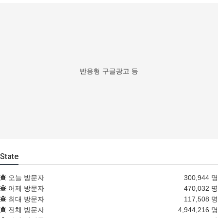
반응형 구글광고 등
State
오늘 방문자
300,944 명
어제 방문자
470,032 명
최대 방문자
117,508 명
전체 방문자
4,944,216 명