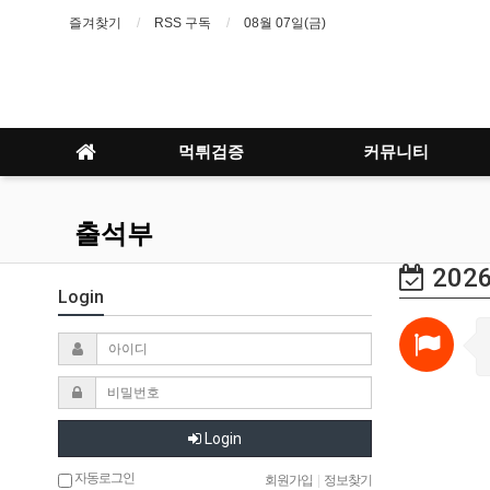
즐겨찾기
RSS 구독
08월 07일(금)
먹튀검증
커뮤니티
출석부
2026
Login
Login
자동로그인
회원가입
|
정보찾기