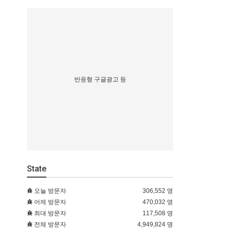
반응형 구글광고 등
State
오늘 방문자
306,552 명
어제 방문자
470,032 명
최대 방문자
117,508 명
전체 방문자
4,949,824 명