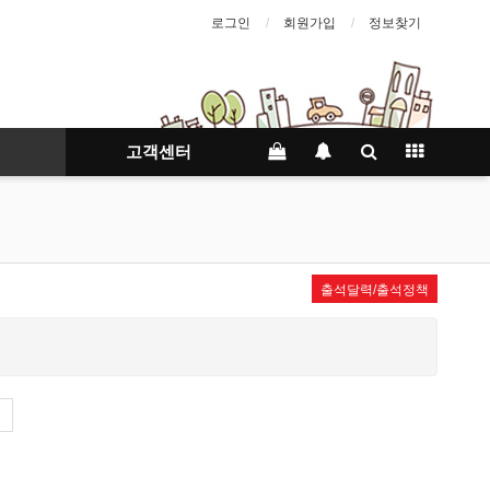
로그인
회원가입
정보찾기
고객센터
출석달력/출석정책