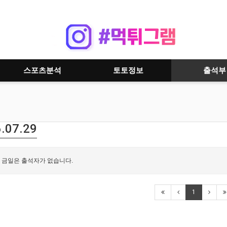
스포츠분석
토토정보
출석부
.07.29
금일은 출석자가 없습니다.
1