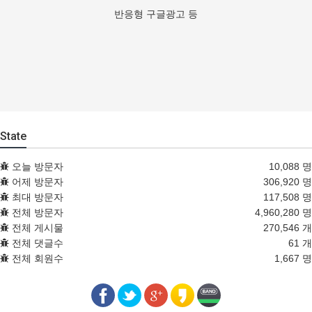
반응형 구글광고 등
State
오늘 방문자
10,088 명
어제 방문자
306,920 명
최대 방문자
117,508 명
전체 방문자
4,960,280 명
전체 게시물
270,546 개
전체 댓글수
61 개
전체 회원수
1,667 명