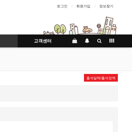
로그인
회원가입
정보찾기
고객센터
출석달력/출석정책