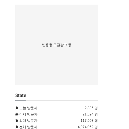
반응형 구글광고 등
State
오늘 방문자
2,336 명
어제 방문자
21,524 명
최대 방문자
117,508 명
전체 방문자
4,974,052 명