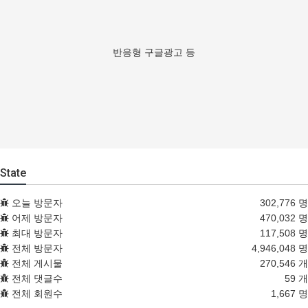
반응형 구글광고 등
State
오늘 방문자
302,776 명
어제 방문자
470,032 명
최대 방문자
117,508 명
전체 방문자
4,946,048 명
전체 게시물
270,546 개
전체 댓글수
59 개
전체 회원수
1,667 명