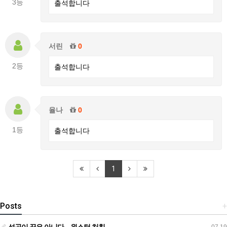
3등
출석합니다
서린
0
2등
출석합니다
율나
0
1등
출석합니다
1
Posts
+