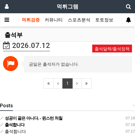
먹튀그램
먹튀검증
커뮤니티
스포츠분석
토토정보
출석부
2026.07.12
출석달력/출석정책
금일은 출석자가 없습니다.
1
Posts
+
성공이 끝은 아니다. - 윈스턴 처칠
07.19
출석합니다
07.18
출석합니다
07.17