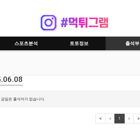
스포츠분석
토토정보
출석부
.06.08
금일은 출석자가 없습니다.
1