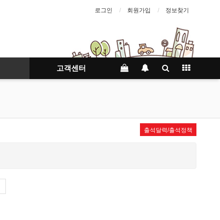
로그인
회원가입
정보찾기
고객센터
출석달력/출석정책