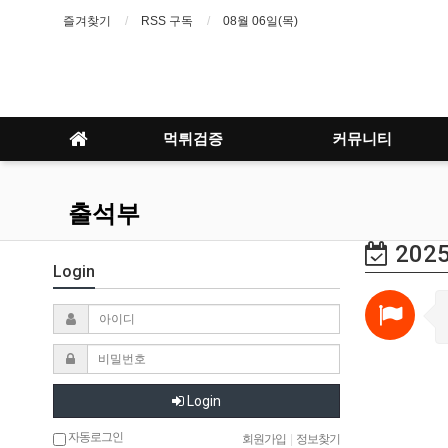
즐겨찾기
RSS 구독
08월 06일(목)
먹튀검증
커뮤니티
출석부
2025
Login
Login
자동로그인
회원가입
|
정보찾기