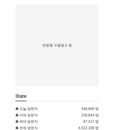
반응형 구글광고 등
State
오늘 방문자
348,868 명
어제 방문자
259,844 명
최대 방문자
87,217 명
전체 방문자
4,522,108 명