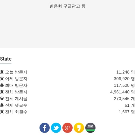
반응형 구글광고 등
State
오늘 방문자
11,248 명
어제 방문자
306,920 명
최대 방문자
117,508 명
전체 방문자
4,961,440 명
전체 게시물
270,546 개
전체 댓글수
61 개
전체 회원수
1,667 명