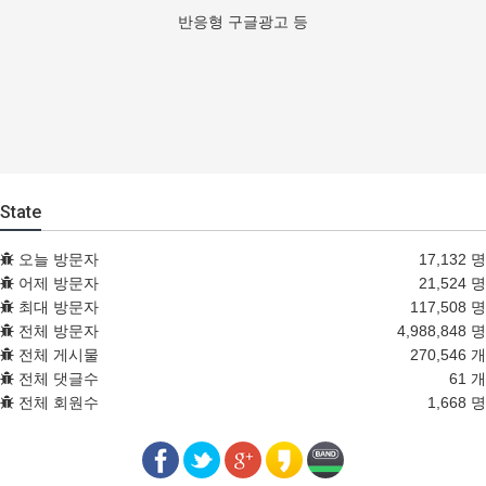
반응형 구글광고 등
State
오늘 방문자
17,132 명
어제 방문자
21,524 명
최대 방문자
117,508 명
전체 방문자
4,988,848 명
전체 게시물
270,546 개
전체 댓글수
61 개
전체 회원수
1,668 명