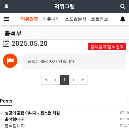
먹튀그램
먹튀검증
커뮤니티
스포츠분석
토토정보
출석부
2025.05.20
출석달력/출석정책
금일은 출석자가 없습니다.
1
Posts
+
성공이 끝은 아니다. - 윈스턴 처칠
07.19
출석합니다
07.18
출석합니다
07.17