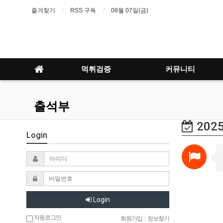
즐겨찾기
RSS 구독
08월 07일(금)
먹튀검증
커뮤니티
출석부
2025
Login
Login
자동로그인
회원가입
|
정보찾기