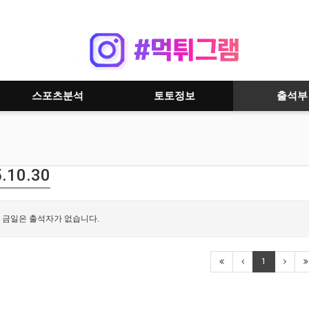
스포츠분석
토토정보
출석부
.10.30
금일은 출석자가 없습니다.
1