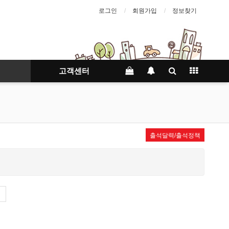
로그인
회원가입
정보찾기
고객센터
출석달력/출석정책