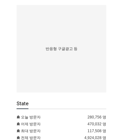
반응형 구글광고 등
State
오늘 방문자
280,756 명
어제 방문자
470,032 명
최대 방문자
117,508 명
전체 방문자
4,924,028 명