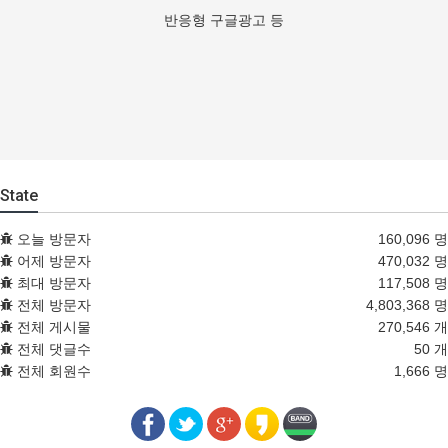
반응형 구글광고 등
State
오늘 방문자
160,096 명
어제 방문자
470,032 명
최대 방문자
117,508 명
전체 방문자
4,803,368 명
전체 게시물
270,546 개
전체 댓글수
50 개
전체 회원수
1,666 명