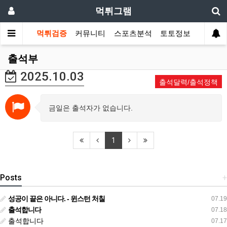
먹튀그램
먹튀검증
커뮤니티
스포츠분석
토토정보
출석부
2025.10.03
출석달력/출석정책
금일은 출석자가 없습니다.
1
Posts
+
성공이 끝은 아니다. - 윈스턴 처칠
07.19
출석합니다
07.18
출석합니다
07.17