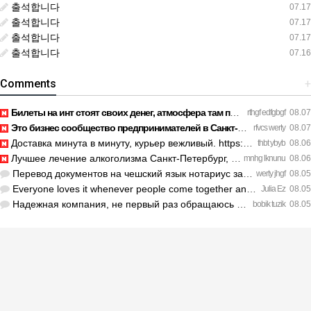
출석합니다
07.17
출석합니다
07.17
출석합니다
07.17
출석합니다
07.16
Comments
+
Билеты на инт стоят своих денег, атмосфера там просто непере…
rthgf edfgbgf
08.07
Это бизнес сообщество предпринимателей в Санкт-Петербурге эк…
rfvcs werty
08.07
Доставка минута в минуту, курьер вежливый. https://legaldir.…
thbt ybyb
08.06
Лучшее лечение алкоголизма Санкт-Петербург, специалисты букв…
mnhg lknunu
08.06
Перевод документов на чешский язык нотариус заверил с первог…
werty jhgf
08.05
Everyone loves it whenever people come together and share op…
Julia Ez
08.05
Надежная компания, не первый раз обращаюсь к ним за обслужив…
bobik tuzik
08.05