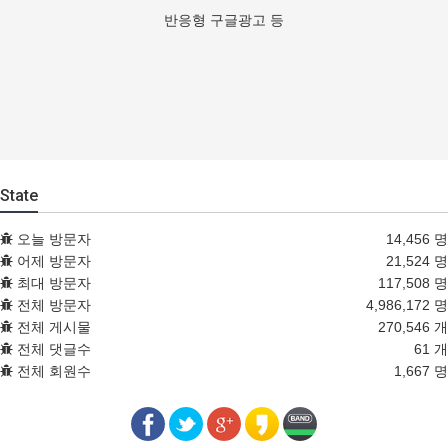
반응형 구글광고 등
State
오늘 방문자
14,456 명
어제 방문자
21,524 명
최대 방문자
117,508 명
전체 방문자
4,986,172 명
전체 게시물
270,546 개
전체 댓글수
61 개
전체 회원수
1,667 명