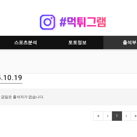
스포츠분석
토토정보
출석부
.10.19
금일은 출석자가 없습니다.
1