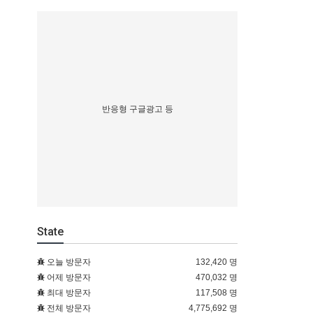
반응형 구글광고 등
State
오늘 방문자
132,420 명
어제 방문자
470,032 명
최대 방문자
117,508 명
전체 방문자
4,775,692 명