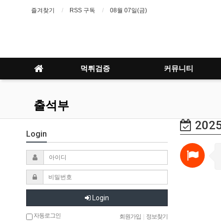
즐겨찾기
RSS 구독
08월 07일(금)
먹튀검증
커뮤니티
출석부
2025
Login
Login
자동로그인
회원가입
|
정보찾기