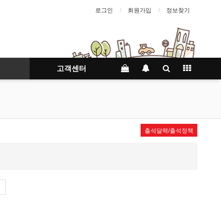
로그인
회원가입
정보찾기
고객센터
출석달력/출석정책